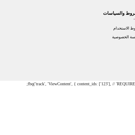
روط والسياسات
 الاستخدام
سة الخصوصية
fbq('track', 'ViewContent', { content_ids: ['123'], // 'REQUI